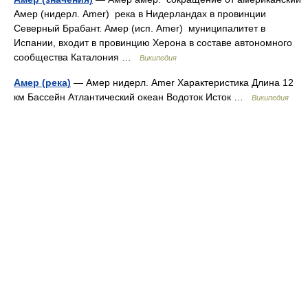
Амер (нидерл. Amer) река в Нидерландах в провинции
Северный Брабант. Амер (исп. Amer) муниципалитет в
Испании, входит в провинцию Херона в составе автономного
сообщества Каталония …
Википедия
Амер (река)
— Амер нидерл. Amer Характеристика Длина 12
км Бассейн Атлантический океан Водоток Исток …
Википедия