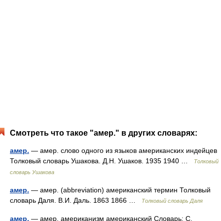
Смотреть что такое "амер." в других словарях:
амер.
— амер. слово одного из языков американских индейцев
Толковый словарь Ушакова. Д.Н. Ушаков. 1935 1940 …
Толковый
словарь Ушакова
амер.
— амер. (abbreviation) американский термин Толковый
словарь Даля. В.И. Даль. 1863 1866 …
Толковый словарь Даля
амер.
— амер. американизм американский Словарь: С.