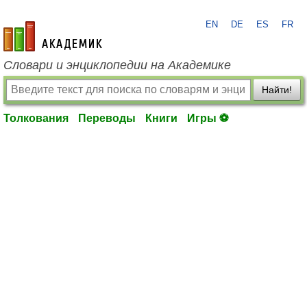
EN
DE
ES
FR
academic.ru
Словари и энциклопедии на Академике
Найти!
Толкования
Переводы
Книги
Игры ⚽