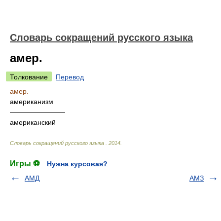
Словарь сокращений русского языка
амер.
Толкование
Перевод
амер.
американизм
————————
американский
Словарь сокращений русского языка
.
2014
.
Игры ⚽
Нужна курсовая?
АМД
АМЗ