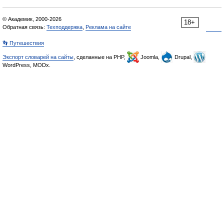
© Академик, 2000-2026
18+
Обратная связь:
Техподдержка
,
Реклама на сайте
👣 Путешествия
Экспорт словарей на сайты
, сделанные на PHP,
Joomla,
Drupal,
WordPress, MODx.